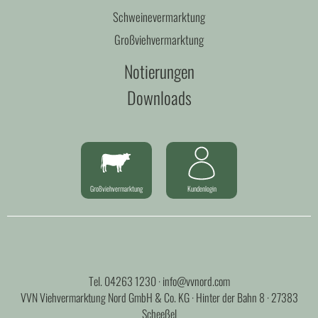
Schweinevermarktung
Großviehvermarktung
Notierungen
Downloads
Großviehvermarktung
Kundenlogin
Tel.
04263 1230
·
info@vvnord.com
VVN Viehvermarktung Nord GmbH & Co. KG · Hinter der Bahn 8 · 27383
Scheeßel