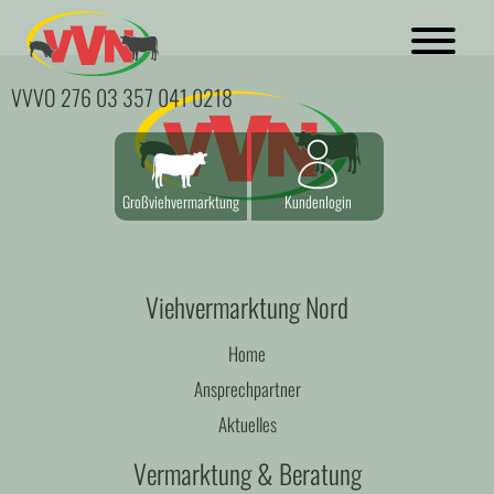
VVVO 276 03 357 041 0218
Großviehvermarktung
Kundenlogin
Viehvermarktung Nord
Home
Ansprechpartner
Aktuelles
Vermarktung & Beratung